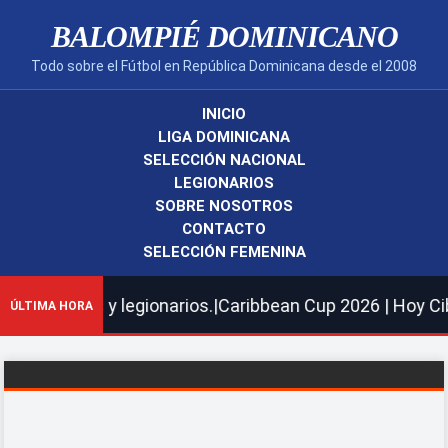
BALOMPIÉ DOMINICANO
Todo sobre el Fútbol en República Dominicana desde el 2008
INICIO
LIGA DOMINICANA
SELECCIÓN NACIONAL
LEGIONARIOS
SOBRE NOSOTROS
CONTACTO
SELECCIÓN FEMENINA
egionarios.|Caribbean Cup 2026 | Hoy Cibao FC recibe al
ÚLTIMA HORA