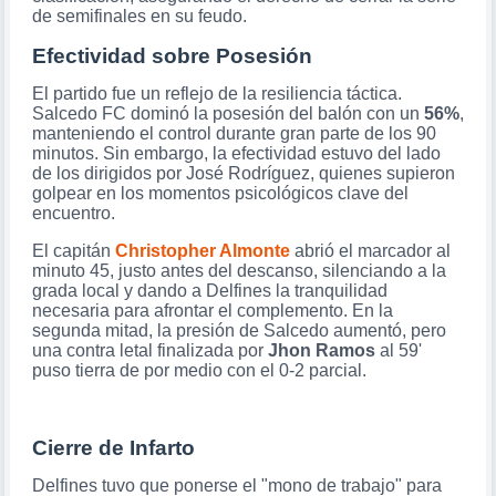
de semifinales en su feudo.
Efectividad sobre Posesión
El partido fue un reflejo de la resiliencia táctica.
Salcedo FC dominó la posesión del balón con un
56%
,
manteniendo el control durante gran parte de los 90
minutos. Sin embargo, la efectividad estuvo del lado
de los dirigidos por José Rodríguez, quienes supieron
golpear en los momentos psicológicos clave del
encuentro.
El capitán
Christopher Almonte
abrió el marcador al
minuto 45, justo antes del descanso, silenciando a la
grada local y dando a Delfines la tranquilidad
necesaria para afrontar el complemento. En la
segunda mitad, la presión de Salcedo aumentó, pero
una contra letal finalizada por
Jhon Ramos
al 59'
puso tierra de por medio con el 0-2 parcial.
Cierre de Infarto
Delfines tuvo que ponerse el "mono de trabajo" para