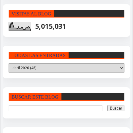
VISITAS AL BLOG
5,015,031
TODAS LAS ENTRADAS
BUSCAR ESTE BLOG