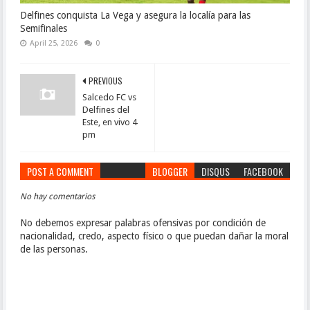
Delfines conquista La Vega y asegura la localía para las
Semifinales
April 25, 2026
0
PREVIOUS
Salcedo FC vs
Delfines del
Este, en vivo 4
pm
POST A COMMENT
BLOGGER
DISQUS
FACEBOOK
No hay comentarios
No debemos expresar palabras ofensivas por condición de
nacionalidad, credo, aspecto físico o que puedan dañar la moral
de las personas.