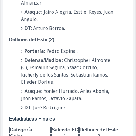
Almanzar.
Jairo Alegría, Esstiel Reyes, Juan
Ataque:
Angulo.
Arturo Berroa.
DT:
Delfines del Este (2):
Portería:
Pedro Espinal.
Christopher Almonte
Defensa/Medios:
(C), Esmailin Segura, Ysaac Corcino,
Richerly de los Santos, Sebastian Ramos,
Eliader Dorlus.
Yonier Hurtado, Arles Abonia,
Ataque:
Jhon Ramos, Octavio Zapata.
José Rodríguez.
DT:
Estadísticas Finales
Categoría
Salcedo FC
Delfines del Este