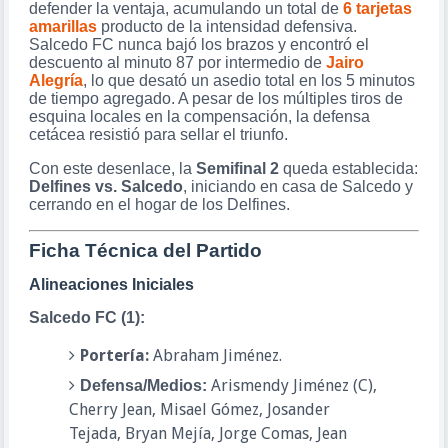
defender la ventaja, acumulando un total de
6 tarjetas
amarillas
producto de la intensidad defensiva.
Salcedo FC nunca bajó los brazos y encontró el
descuento al minuto 87 por intermedio de
Jairo
Alegría
, lo que desató un asedio total en los 5 minutos
de tiempo agregado. A pesar de los múltiples tiros de
esquina locales en la compensación, la defensa
cetácea resistió para sellar el triunfo.
Con este desenlace, la
Semifinal 2
queda establecida:
Delfines vs. Salcedo
, iniciando en casa de Salcedo y
cerrando en el hogar de los Delfines.
Ficha Técnica del Partido
Alineaciones Iniciales
Salcedo FC (1):
Portería:
Abraham Jiménez.
Arismendy Jiménez (C),
Defensa/Medios:
Cherry Jean, Misael Gómez, Josander
Tejada, Bryan Mejía, Jorge Comas, Jean