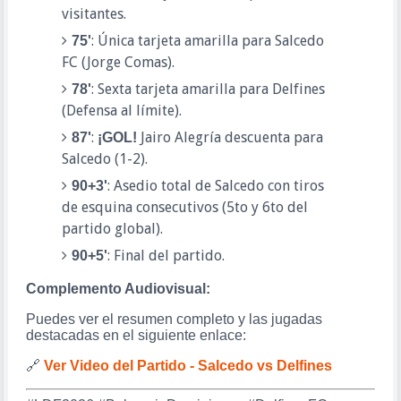
visitantes.
: Única tarjeta amarilla para Salcedo
75'
FC (Jorge Comas).
: Sexta tarjeta amarilla para Delfines
78'
(Defensa al límite).
:
Jairo Alegría descuenta para
87'
¡GOL!
Salcedo (1-2).
: Asedio total de Salcedo con tiros
90+3'
de esquina consecutivos (5to y 6to del
partido global).
: Final del partido.
90+5'
Complemento Audiovisual:
Puedes ver el resumen completo y las jugadas
destacadas en el siguiente enlace:
🔗
Ver Video del Partido - Salcedo vs Delfines