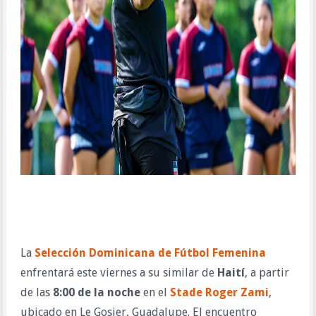
La 
Selección Dominicana de Fútbol Femenina
enfrentará este viernes a su similar de 
Haití
, a partir 
de las 
8:00 de la noche
 en el 
Stade Roger Zami
, 
ubicado en Le Gosier, Guadalupe. El encuentro 