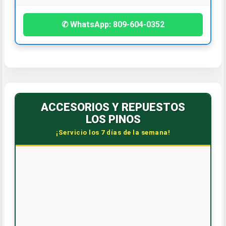
✆ WhatsApp: 809-604-0352
ACCESORIOS Y REPUESTOS
LOS PINOS
¡Servicio los 7 días de la semana!
📍
Ave. Frank Grullón #44
San Francisco de Macorís
Piezas y neumáticos para todas las marcas de vehículos.