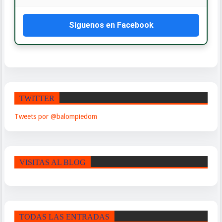
Síguenos en Facebook
TWITTER
Tweets por @balompiedom
VISITAS AL BLOG
TODAS LAS ENTRADAS