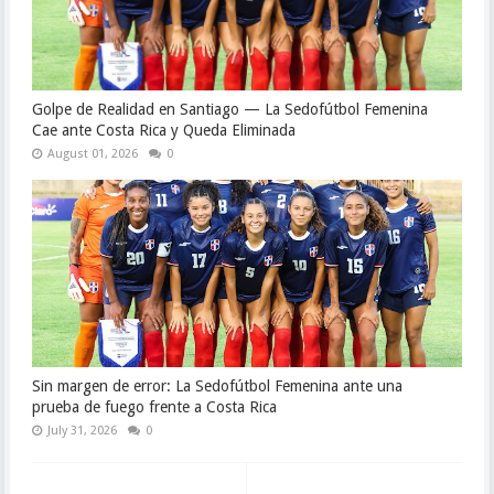
Golpe de Realidad en Santiago — La Sedofútbol Femenina
Cae ante Costa Rica y Queda Eliminada
August 01, 2026
0
Sin margen de error: La Sedofútbol Femenina ante una
prueba de fuego frente a Costa Rica
July 31, 2026
0