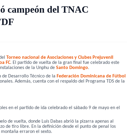
nó campeón del TNAC
 FDF
del
Torneo nacional de Asociaciones y Clubes Prejuvenil
oa FC
. El partido de vuelta de la gran final fue celebrado este
nstalaciones de la Unphu de
Santo Domingo
.
 de Desarrollo Técnico de la
Federación Dominicana de Fútbol
nales. Además, cuenta con el respaldo del Programa TDS de la
es en el partido de ida celebrado el sábado 9 de mayo en el
uelo de vuelta, donde Luís Dabas abrió la pizarra apenas al
o de tiro libre. En la definición desde el punto de penal los
a montaña erraron el sexto.