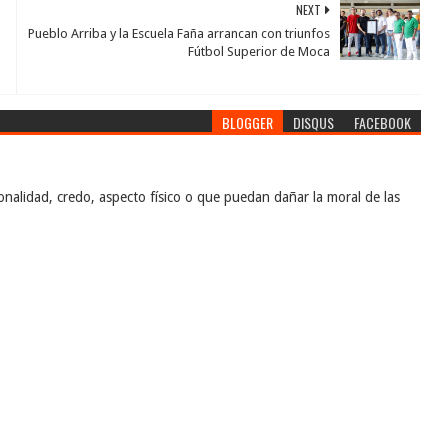
NEXT
Pueblo Arriba y la Escuela Faña arrancan con triunfos
Fútbol Superior de Moca
BLOGGER
DISQUS
FACEBOOK
nalidad, credo, aspecto físico o que puedan dañar la moral de las