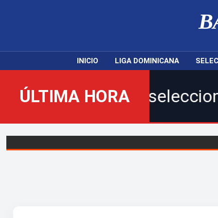
B
INICIO
LIGA DOMINICANA
SELEC
nuestras selecciones naciona
ÚLTIMA HORA