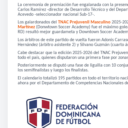
La ceremonia de premiación fue engalanada con la presenc
Carlos Ramírez -director de Desarrollo Técnico y del Dep
Acevedo -seleccionador nacional Sub-17-.
Los galardonados del
TNAC Prejuvenil Masculino
2025-202
Martínez
(Donwtown Soccer Academy) fue el máximo golead
RD) resultó mejor guardameta y Downtown Soccer Academy s
Los árbitros de este partido de vuelta fueron Adonis Carrasc
Hernández (árbitro asistente 2) y Silvano Guzmán (cuarto ár
Cabe destacar que la edición 2025-2026 del TNAC Prejuvenil
todo el país, quienes disputaron una primera fase por zona
Posteriormente se disputó una fase de liguilla con 10 conju
los semifinalistas y luego los finalistas.
El calendario totalizó 195 partidos en todo el territorio nac
ahora por el Departamento de Competencias Nacionales de 