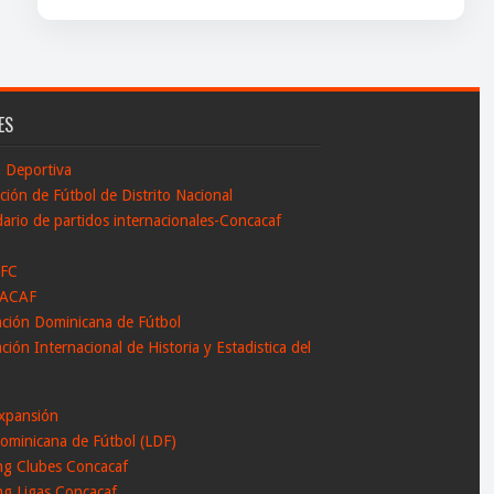
ES
n Deportiva
ción de Fútbol de Distrito Nacional
ario de partidos internacionales-Concacaf
 FC
ACAF
ación Dominicana de Fútbol
ción Internacional de Historia y Estadistica del
l
xpansión
ominicana de Fútbol (LDF)
ng Clubes Concacaf
ng Ligas Concacaf