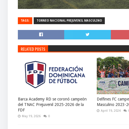
TAGS:
TORNEO NACIONAL PREJUVENIL MASCULINO
RELATED POSTS
Barca Academy RD se coronó campeón
Delfines FC campe
del TNAC Prejuvenil 2025-2026 de la
Masculino 2023-
FDF
April 19, 2024
May 19, 2026
0