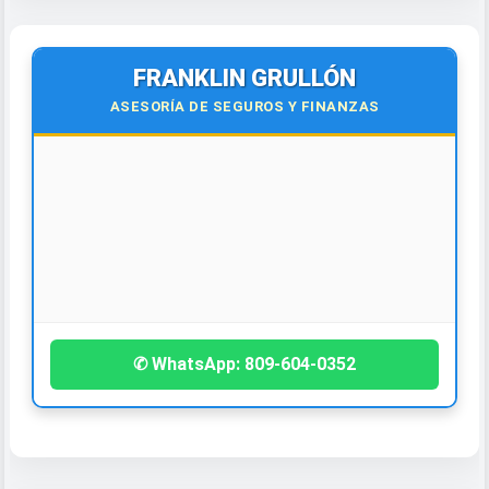
FRANKLIN GRULLÓN
ASESORÍA DE SEGUROS Y FINANZAS
¡Contáctanos hoy!
✆ WhatsApp: 809-604-0352