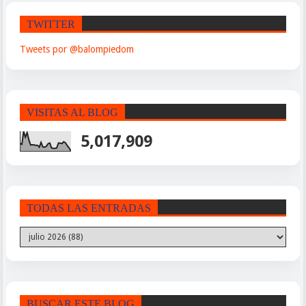
TWITTER
Tweets por @balompiedom
VISITAS AL BLOG
5,017,909
TODAS LAS ENTRADAS
BUSCAR ESTE BLOG