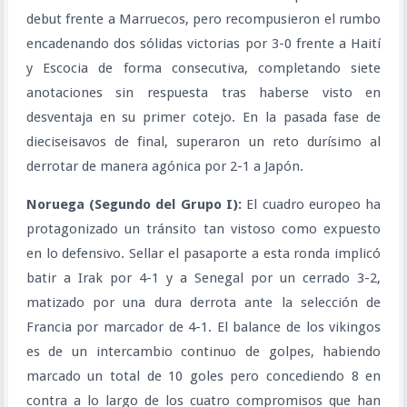
debut frente a Marruecos, pero recompusieron el rumbo
encadenando dos sólidas victorias por 3-0 frente a Haití
y Escocia de forma consecutiva, completando siete
anotaciones sin respuesta tras haberse visto en
desventaja en su primer cotejo. En la pasada fase de
dieciseisavos de final, superaron un reto durísimo al
derrotar de manera agónica por 2-1 a Japón.
Noruega (Segundo del Grupo I):
El cuadro europeo ha
protagonizado un tránsito tan vistoso como expuesto
en lo defensivo. Sellar el pasaporte a esta ronda implicó
batir a Irak por 4-1 y a Senegal por un cerrado 3-2,
matizado por una dura derrota ante la selección de
Francia por marcador de 4-1. El balance de los vikingos
es de un intercambio continuo de golpes, habiendo
marcado un total de 10 goles pero concediendo 8 en
contra a lo largo de los cuatro compromisos que han