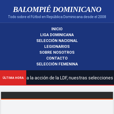
BALOMPIÉ DOMINICANO
Todo sobre el Fútbol en República Dominicana desde el 2008
INICIO
LIGA DOMINICANA
SELECCIÓN NACIONAL
LEGIONARIOS
SOBRE NOSOTROS
CONTACTO
SELECCIÓN FEMENINA
 toda la acción de la LDF, nuestras selecciones naciona
ÚLTIMA HORA