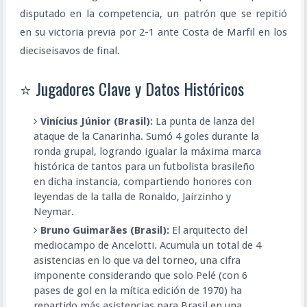
disputado en la competencia, un patrón que se repitió
en su victoria previa por 2-1 ante Costa de Marfil en los
dieciseisavos de final.
⭐ Jugadores Clave y Datos Históricos
Vinícius Júnior (Brasil):
La punta de lanza del
ataque de la Canarinha. Sumó 4 goles durante la
ronda grupal, logrando igualar la máxima marca
histórica de tantos para un futbolista brasileño
en dicha instancia, compartiendo honores con
leyendas de la talla de Ronaldo, Jairzinho y
Neymar.
Bruno Guimarães (Brasil):
El arquitecto del
mediocampo de Ancelotti. Acumula un total de 4
asistencias en lo que va del torneo, una cifra
imponente considerando que solo Pelé (con 6
pases de gol en la mítica edición de 1970) ha
repartido más asistencias para Brasil en una