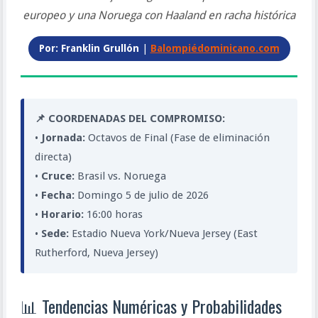
europeo y una Noruega con Haaland en racha histórica
Por: Franklin Grullón
|
Balompiédominicano.com
📌 COORDENADAS DEL COMPROMISO:
•
Jornada:
Octavos de Final (Fase de eliminación
directa)
•
Cruce:
Brasil vs. Noruega
•
Fecha:
Domingo 5 de julio de 2026
•
Horario:
16:00 horas
•
Sede:
Estadio Nueva York/Nueva Jersey (East
Rutherford, Nueva Jersey)
📊 Tendencias Numéricas y Probabilidades