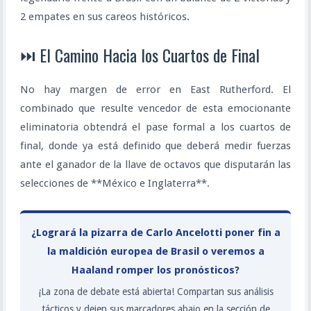
2 empates en sus careos históricos.
⏭️ El Camino Hacia los Cuartos de Final
No hay margen de error en East Rutherford. El
combinado que resulte vencedor de esta emocionante
eliminatoria obtendrá el pase formal a los cuartos de
final, donde ya está definido que deberá medir fuerzas
ante el ganador de la llave de octavos que disputarán las
selecciones de **México e Inglaterra**.
¿Logrará la pizarra de Carlo Ancelotti poner fin a
la maldición europea de Brasil o veremos a
Haaland romper los pronósticos?
¡La zona de debate está abierta! Compartan sus análisis
tácticos y dejen sus marcadores abajo en la sección de