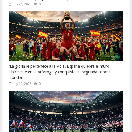
July 20, 2026
0
¡La gloria le pertenece a la Roja! España quiebra el muro
albiceleste en la prórroga y conquista su segunda corona
mundial
July 19, 2026
0