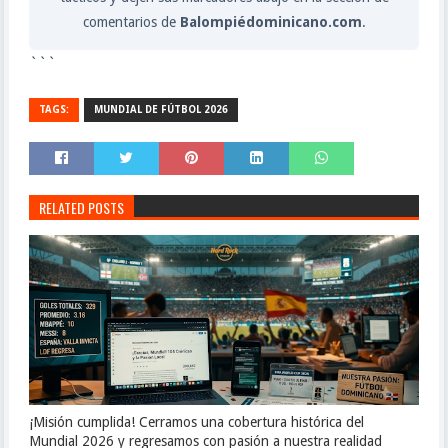
comentarios de
Balompiédominicano.com
.
```
TAGS:
MUNDIAL DE FÚTBOL 2026
RELATED POSTS
¡Misión cumplida! Cerramos una cobertura histórica del
Mundial 2026 y regresamos con pasión a nuestra realidad