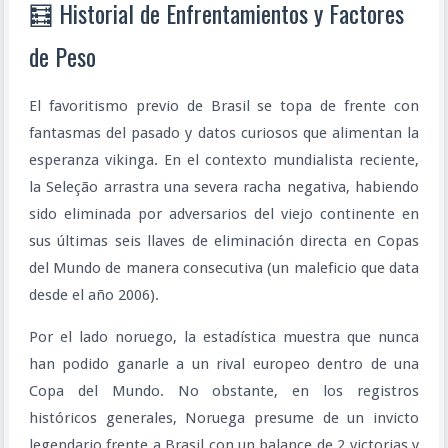
🧮 Historial de Enfrentamientos y Factores
de Peso
El favoritismo previo de Brasil se topa de frente con
fantasmas del pasado y datos curiosos que alimentan la
esperanza vikinga. En el contexto mundialista reciente,
la Seleção arrastra una severa racha negativa, habiendo
sido eliminada por adversarios del viejo continente en
sus últimas seis llaves de eliminación directa en Copas
del Mundo de manera consecutiva (un maleficio que data
desde el año 2006).
Por el lado noruego, la estadística muestra que nunca
han podido ganarle a un rival europeo dentro de una
Copa del Mundo. No obstante, en los registros
históricos generales, Noruega presume de un invicto
legendario frente a Brasil con un balance de 2 victorias y