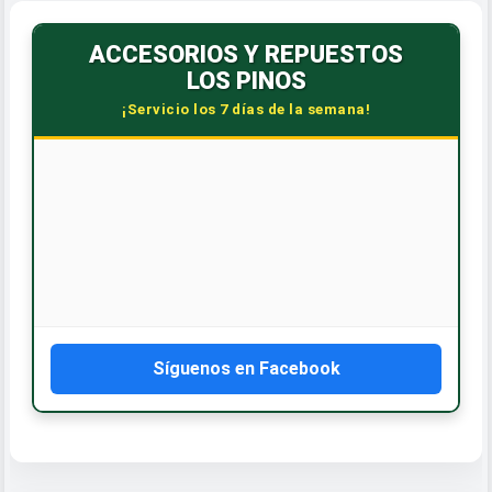
ACCESORIOS Y REPUESTOS
LOS PINOS
¡Servicio los 7 días de la semana!
Síguenos en Facebook