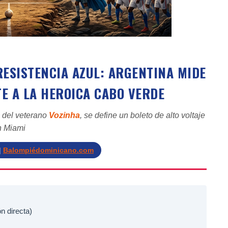
ESISTENCIA AZUL: ARGENTINA MIDE
E A LA HEROICA CABO VERDE
o del veterano
Vozinha
, se define un boleto de alto voltaje
n Miami
|
Balompiédominicano.com
n directa)