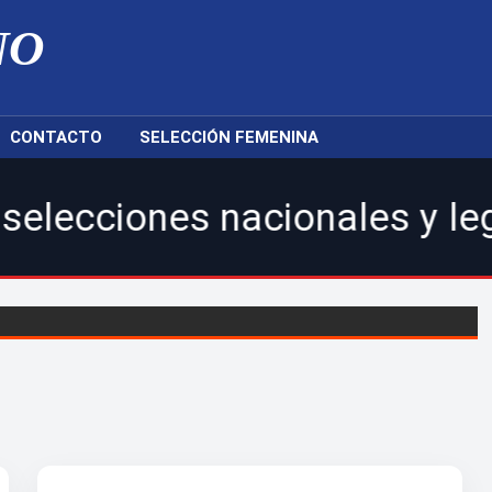
NO
CONTACTO
SELECCIÓN FEMENINA
acionales y legionarios.|Ca