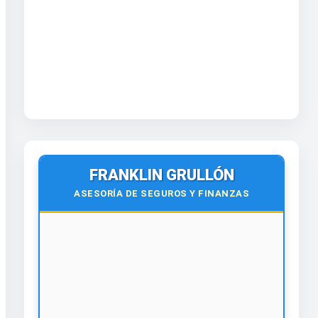
FRANKLIN GRULLÓN
ASESORÍA DE SEGUROS Y FINANZAS
🌍
Virtual y Presencial
Todo el país y el exterior.
¡Contáctanos hoy!