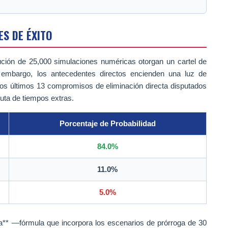
S DE ÉXITO
ción de 25,000 simulaciones numéricas otorgan un cartel de
 embargo, los antecedentes directos encienden una luz de
e los últimos 13 compromisos de eliminación directa disputados
puta de tiempos extras.
Porcentaje de Probabilidad
84.0%
11.0%
5.0%
nda** —fórmula que incorpora los escenarios de prórroga de 30