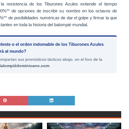
a resistencia de los Tiburones Azules extiende el tiempo
90%** de opciones de inscribir su nombre en los octavos de
0%** de posibilidades numéricas de dar el golpe y firmar la que
antes en toda la historia del balompié mundial.
celeste o el orden indomable de los Tiburones Azules
rá al mundo?
mpartan sus pronósticos tácticos abajo, en el foro de la
Balompiédominicano.com
.