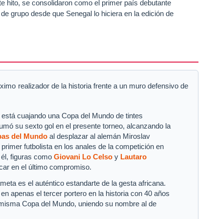
te hito, se consolidaron como el primer país debutante
 de grupo desde que Senegal lo hiciera en la edición de
ximo realizador de la historia frente a un muro defensivo de
n está cuajando una Copa del Mundo de tintes
sumó su sexto gol en el presente torneo, alcanzando la
as del Mundo
al desplazar al alemán Miroslav
imer futbolista en los anales de la competición en
 él, figuras como
Giovani Lo Celso
y
Lautaro
car en el último compromiso.
eta es el auténtico estandarte de la gesta africana.
ó en apenas el tercer portero en la historia con 40 años
na misma Copa del Mundo, uniendo su nombre al de