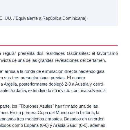
E. UU. / Equivalente a República Dominicana)
egular presenta dos realidades fascinantes: el favoritismo
 invicta de una de las grandes revelaciones del certamen.
e" arriba a la ronda de eliminación directa haciendo gala
en sus tres presentaciones previas. El cuadro
 Argelia, posteriormente doblegó 2-0 a Austria y cerró
utante Jordania, extendiendo su invicto con una solvencia
parte, los "Tiburones Azules" han firmado una de las
neo. En su primera Copa del Mundo de la historia, la
hilvanando tres meritorios empates. Basados en un orden
colosos como España (0-0) y Arabia Saudí (0-0), además