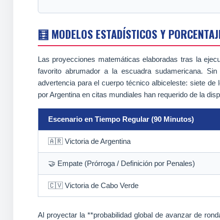
🧮 MODELOS ESTADÍSTICOS Y PORCENTAJE
Las proyecciones matemáticas elaboradas tras la ejecu
favorito abrumador a la escuadra sudamericana. Sin
advertencia para el cuerpo técnico albiceleste: siete d
por Argentina en citas mundiales han requerido de la dis
Escenario en Tiempo Regular (90 Minutos)
🇦🇷 Victoria de Argentina
🤝 Empate (Prórroga / Definición por Penales)
🇨🇻 Victoria de Cabo Verde
Al proyectar la **probabilidad global de avanzar de ro