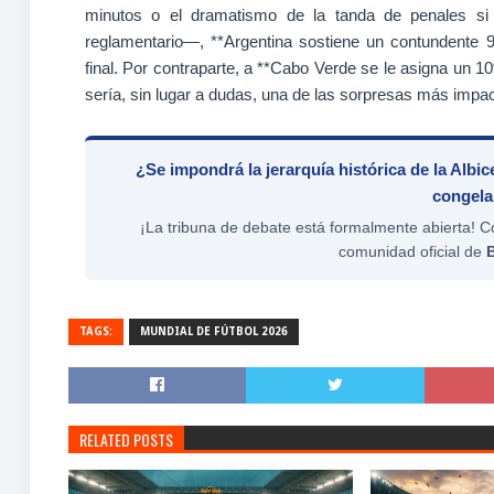
minutos o el dramatismo de la tanda de penales si l
reglamentario—, **Argentina sostiene un contundente 
final. Por contraparte, a **Cabo Verde se le asigna un 1
sería, sin lugar a dudas, una de las sorpresas más impact
¿Se impondrá la jerarquía histórica de la Albi
congela
¡La tribuna de debate está formalmente abierta! Co
comunidad oficial de
TAGS:
MUNDIAL DE FÚTBOL 2026
RELATED POSTS