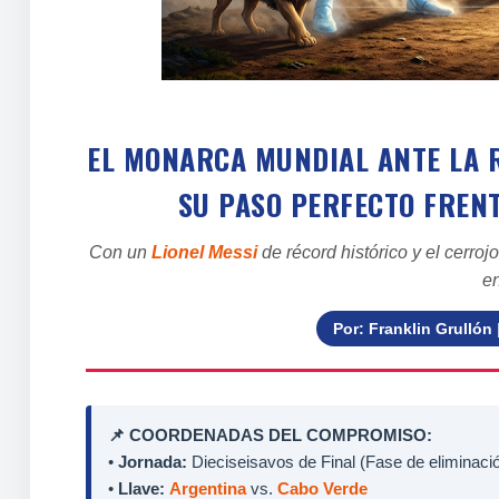
EL MONARCA MUNDIAL ANTE LA R
SU PASO PERFECTO FRENT
Con un
Lionel Messi
de récord histórico y el cerroj
e
Por: Franklin Grullón
📌 COORDENADAS DEL COMPROMISO:
•
Jornada:
Dieciseisavos de Final (Fase de eliminació
•
Llave:
Argentina
vs.
Cabo Verde