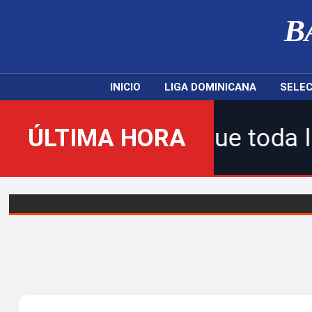
B
INICIO
LIGA DOMINICANA
SELEC
 Sigue toda la acción de la
ÚLTIMA HORA