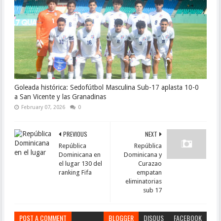
Goleada histórica: Sedofútbol Masculina Sub-17 aplasta 10-0
a San Vicente y las Granadinas
February 07, 2026
0
PREVIOUS
NEXT
República
República
Dominicana en
Dominicana y
el lugar 130 del
Curazao
ranking Fifa
empatan
eliminatorias
sub 17
POST A COMMENT
BLOGGER
DISQUS
FACEBOOK