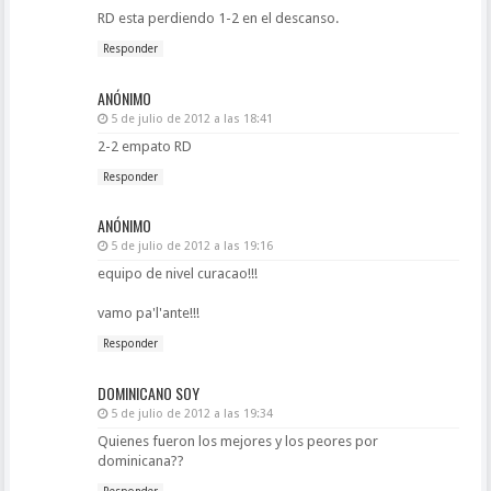
RD esta perdiendo 1-2 en el descanso.
Responder
ANÓNIMO
5 de julio de 2012 a las 18:41
2-2 empato RD
Responder
ANÓNIMO
5 de julio de 2012 a las 19:16
equipo de nivel curacao!!!
vamo pa'l'ante!!!
Responder
DOMINICANO SOY
5 de julio de 2012 a las 19:34
Quienes fueron los mejores y los peores por
dominicana??