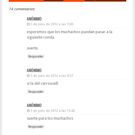
14 comentarios:
ANÓNIMO
5 de julio de 2012 a las 7:00
esperemos que los muchachos puedan pasar a la
siguiente ronda.
suerte.
Responder
ANÓNIMO
5 de julio de 2012 a las 9:57
si la del carrousell.
Responder
ANÓNIMO
5 de julio de 2012 a las 15:42
suerte para los muchachos
Responder