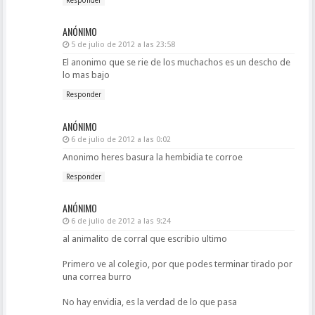
Responder
ANÓNIMO
5 de julio de 2012 a las 23:58
El anonimo que se rie de los muchachos es un descho de
lo mas bajo
Responder
ANÓNIMO
6 de julio de 2012 a las 0:02
Anonimo heres basura la hembidia te corroe
Responder
ANÓNIMO
6 de julio de 2012 a las 9:24
al animalito de corral que escribio ultimo
Primero ve al colegio, por que podes terminar tirado por
una correa burro
No hay envidia, es la verdad de lo que pasa