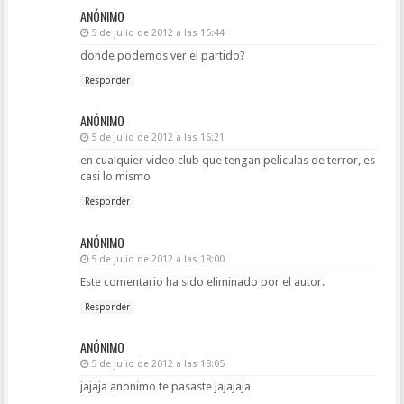
ANÓNIMO
5 de julio de 2012 a las 15:44
donde podemos ver el partido?
Responder
ANÓNIMO
5 de julio de 2012 a las 16:21
en cualquier video club que tengan peliculas de terror, es
casi lo mismo
Responder
ANÓNIMO
5 de julio de 2012 a las 18:00
Este comentario ha sido eliminado por el autor.
Responder
ANÓNIMO
5 de julio de 2012 a las 18:05
jajaja anonimo te pasaste jajajaja