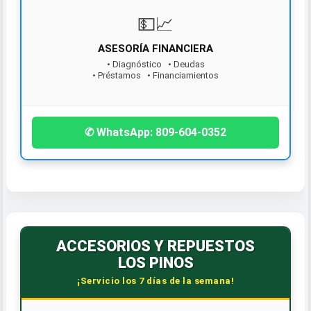
💵📈
ASESORÍA FINANCIERA
• Diagnóstico • Deudas
• Préstamos • Financiamientos
¡Contáctanos hoy!
✆ WhatsApp: 809-604-0352
ACCESORIOS Y REPUESTOS
LOS PINOS
¡Servicio los 7 días de la semana!