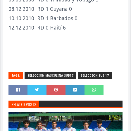
08.12.2010 RD 1 Guyana 0
10.10.2010 RD 1 Barbados 0
12.12.2010 RD 0 Haití 6
TAGS:
SELECCION MASCULINA SUB17
SELECCION SUB 17
RELATED POSTS