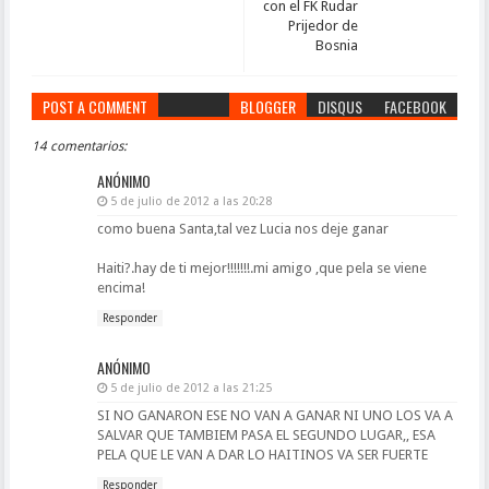
con el FK Rudar
Prijedor de
Bosnia
POST A COMMENT
BLOGGER
DISQUS
FACEBOOK
14 comentarios:
ANÓNIMO
5 de julio de 2012 a las 20:28
como buena Santa,tal vez Lucia nos deje ganar
Haiti?.hay de ti mejor!!!!!!!.mi amigo ,que pela se viene
encima!
Responder
ANÓNIMO
5 de julio de 2012 a las 21:25
SI NO GANARON ESE NO VAN A GANAR NI UNO LOS VA A
SALVAR QUE TAMBIEM PASA EL SEGUNDO LUGAR,, ESA
PELA QUE LE VAN A DAR LO HAITINOS VA SER FUERTE
Responder