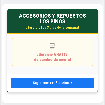
ACCESORIOS Y REPUESTOS
LOS PINOS
¡Servicio los 7 días de la semana!
Síguenos en Facebook