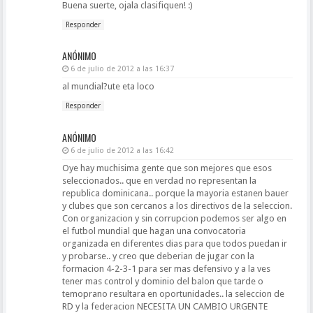
Buena suerte, ojala clasifiquen! :)
Responder
ANÓNIMO
6 de julio de 2012 a las 16:37
al mundial?ute eta loco
Responder
ANÓNIMO
6 de julio de 2012 a las 16:42
Oye hay muchisima gente que son mejores que esos
seleccionados.. que en verdad no representan la
republica dominicana.. porque la mayoria estanen bauer
y clubes que son cercanos a los directivos de la seleccion.
Con organizacion y sin corrupcion podemos ser algo en
el futbol mundial que hagan una convocatoria
organizada en diferentes dias para que todos puedan ir
y probarse.. y creo que deberian de jugar con la
formacion 4-2-3-1 para ser mas defensivo y a la ves
tener mas control y dominio del balon que tarde o
temoprano resultara en oportunidades.. la seleccion de
RD y la federacion NECESITA UN CAMBIO URGENTE