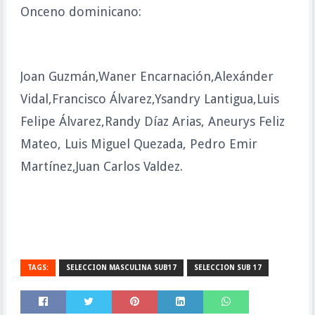
Onceno dominicano:
Joan Guzmán,Waner Encarnación,Alexánder
Vidal,Francisco Álvarez,Ysandry Lantigua,Luis
Felipe Álvarez,Randy Díaz Arias, Aneurys Feliz
Mateo, Luis Miguel Quezada, Pedro Emir
Martínez,Juan Carlos Valdez.
TAGS:
SELECCION MASCULINA SUB17
SELECCION SUB 17