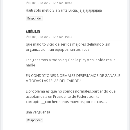
6 de julio de 2012 a las 18:43
Haiti solo metio 3 a Santa Lucia. jajajajajajajaja
Responder
ANÓNIMO
6 de julio de 2012 a las 19:14
que maldito vicio de ser los mejores delmundo ,sin
organizacion, sin equipos, sin tecnicos
Les ganamos a todos aqui,en la play y en la vida real a
nadie
EN CONDICIONES NORMALES DEBERIAMOS DE GANARLE
A TODAS LAS ISLAS DEL CARIBE!!!
Elproblema es que no somos normales,partiendo que
aceptamos a un Presidente de Federacion tan
corrupto,,,,,con hermanos muertos por narcos.....
una verguenza
Responder