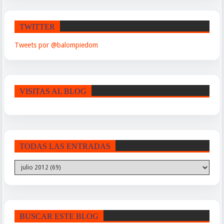
TWITTER
Tweets por @balompiedom
VISITAS AL BLOG
TODAS LAS ENTRADAS
BUSCAR ESTE BLOG