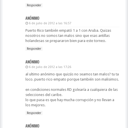
Responder
ANÓNIMO
6 de julio de 2012 a las 16:57
Puerto Rico también empató 1 a 1 con Aruba. Quizas
nosotros no somos tan malos sino que esas antillas
holandesas se prepararon bien para este torneo.
Responder
ANÓNIMO
6 de julio de 2012 a las 17:26
al ultimo anónimo que quizás no seamos tan malos? tu ta
loco. puerto rico empato porque también son malisimos.
en condiciones normales RD golearía a cualquiera de las
selecciones del caribe.
lo que pasa es que hay mucha corrupción y no llevan a
los mejores.
Responder
ANÓNIMO