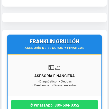
FRANKLIN GRULLÓN
ASESORÍA DE SEGUROS Y FINANZAS
💵📈
ASESORÍA FINANCIERA
• Diagnóstico • Deudas
• Préstamos • Financiamientos
¡Contáctanos hoy!
✆ WhatsApp: 809-604-0352