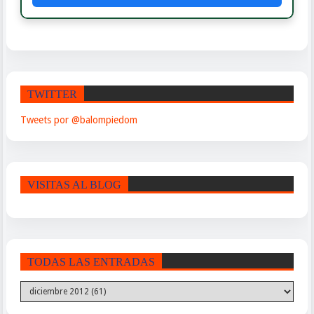
TWITTER
Tweets por @balompiedom
VISITAS AL BLOG
TODAS LAS ENTRADAS