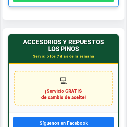
ACCESORIOS Y REPUESTOS
LOS PINOS
¡Servicio los 7 días de la semana!
💻
¡Servicio GRATIS
de cambio de aceite!
Síguenos en Facebook