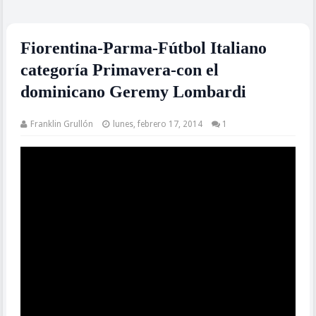
Fiorentina-Parma-Fútbol Italiano
categoría Primavera-con el
dominicano Geremy Lombardi
Franklin Grullón
lunes, febrero 17, 2014
1