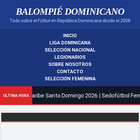
BALOMPIÉ DOMINICANO
Todo sobre el Fútbol en República Dominicana desde el 2008
INICIO
LIGA DOMINICANA
SELECCIÓN NACIONAL
LEGIONARIOS
SOBRE NOSOTROS
CONTACTO
SELECCIÓN FEMENINA
y del Caribe Santo Domingo 2026 | Sedofútbol Femenina 
ÚLTIMA HORA