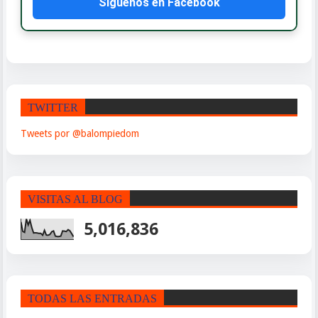
Síguenos en Facebook
TWITTER
Tweets por @balompiedom
VISITAS AL BLOG
5,016,836
TODAS LAS ENTRADAS