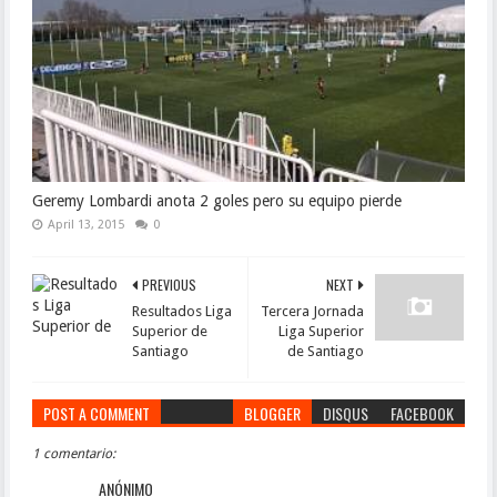
Geremy Lombardi anota 2 goles pero su equipo pierde
April 13, 2015
0
PREVIOUS
NEXT
Resultados Liga
Tercera Jornada
Superior de
Liga Superior
Santiago
de Santiago
POST A COMMENT
BLOGGER
DISQUS
FACEBOOK
1 comentario:
ANÓNIMO