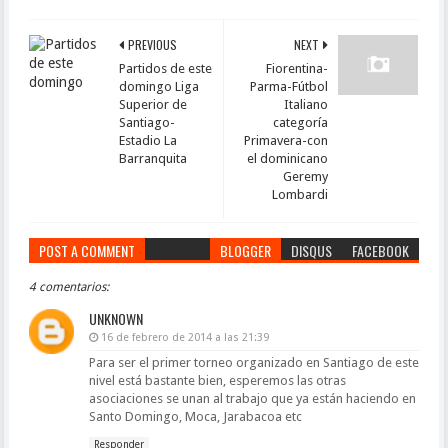
PREVIOUS
NEXT
Partidos de este
Fiorentina-
domingo Liga
Parma-Fútbol
Superior de
Italiano
Santiago-
categoría
Estadio La
Primavera-con
Barranquita
el dominicano
Geremy
Lombardi
POST A COMMENT
BLOGGER
DISQUS
FACEBOOK
4 comentarios:
UNKNOWN
16 de febrero de 2014 a las 21:39
Para ser el primer torneo organizado en Santiago de este
nivel está bastante bien, esperemos las otras
asociaciones se unan al trabajo que ya están haciendo en
Santo Domingo, Moca, Jarabacoa etc
Responder