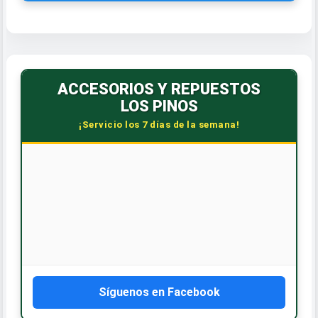
ACCESORIOS Y REPUESTOS
LOS PINOS
¡Servicio los 7 días de la semana!
Síguenos en Facebook