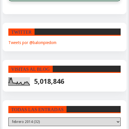
TWITTER
Tweets por @balompiedom
VISITAS AL BLOG
5,018,846
TODAS LAS ENTRADAS