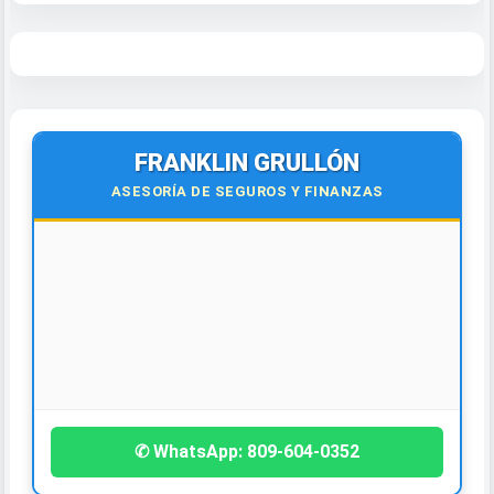
FRANKLIN GRULLÓN
ASESORÍA DE SEGUROS Y FINANZAS
¡Contáctanos hoy!
✆ WhatsApp: 809-604-0352