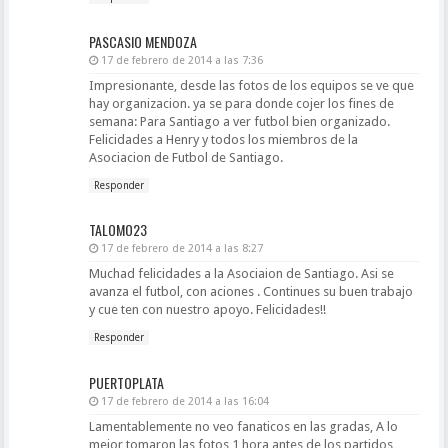
PASCASIO MENDOZA
17 de febrero de 2014 a las 7:36
Impresionante, desde las fotos de los equipos se ve que
hay organizacion. ya se para donde cojer los fines de
semana: Para Santiago a ver futbol bien organizado.
Felicidades a Henry y todos los miembros de la
Asociacion de Futbol de Santiago.
Responder
TALOMO23
17 de febrero de 2014 a las 8:27
Muchad felicidades a la Asociaion de Santiago. Asi se
avanza el futbol, con aciones . Continues su buen trabajo
y cue ten con nuestro apoyo. Felicidades!!
Responder
PUERTOPLATA
17 de febrero de 2014 a las 16:04
Lamentablemente no veo fanaticos en las gradas, A lo
mejor tomaron las fotos 1 hora antes de los partidos