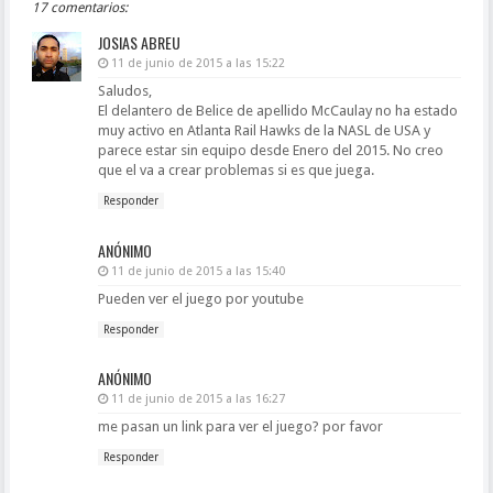
17 comentarios:
JOSIAS ABREU
11 de junio de 2015 a las 15:22
Saludos,
El delantero de Belice de apellido McCaulay no ha estado
muy activo en Atlanta Rail Hawks de la NASL de USA y
parece estar sin equipo desde Enero del 2015. No creo
que el va a crear problemas si es que juega.
Responder
ANÓNIMO
11 de junio de 2015 a las 15:40
Pueden ver el juego por youtube
Responder
ANÓNIMO
11 de junio de 2015 a las 16:27
me pasan un link para ver el juego? por favor
Responder