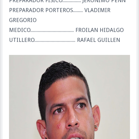
PREPARADOR FISICO............... JERONIMO PENN
PREPARADOR PORTEROS........ VLADIMIR
GREGORIO
MEDICO................................... FROILAN HIDALGO
UTILLERO................................. RAFAEL GUILLEN