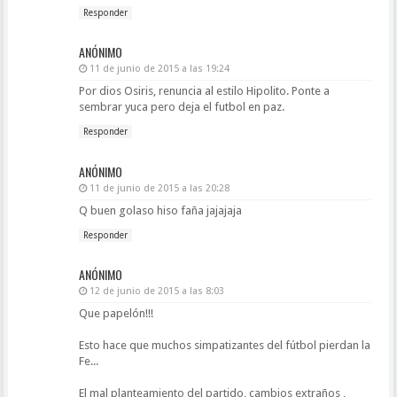
Responder
ANÓNIMO
11 de junio de 2015 a las 19:24
Por dios Osiris, renuncia al estilo Hipolito. Ponte a
sembrar yuca pero deja el futbol en paz.
Responder
ANÓNIMO
11 de junio de 2015 a las 20:28
Q buen golaso hiso faña jajajaja
Responder
ANÓNIMO
12 de junio de 2015 a las 8:03
Que papelón!!!
Esto hace que muchos simpatizantes del fútbol pierdan la
Fe...
El mal planteamiento del partido, cambios extraños ,