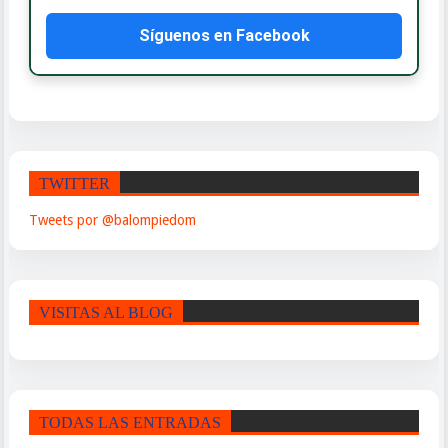
Síguenos en Facebook
TWITTER
Tweets por @balompiedom
VISITAS AL BLOG
TODAS LAS ENTRADAS