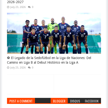
2026-2027
July 23, 2026
0
⚽ El Legado de la Sedofútbol en la Liga de Naciones: Del
Camino en Liga B al Debut Histórico en la Liga A
July 23, 2026
0
POST A COMMENT
BLOGGER
DISQUS
FACEBOOK