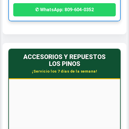
✆ WhatsApp: 809-604-0352
ACCESORIOS Y REPUESTOS
LOS PINOS
¡Servicio los 7 días de la semana!
🕒 HORARIO CORRIDO
Lunes a Sábado: 7:30 AM - 6:00 PM
Dom. y Feriados: 8:00 AM - 12:00 PM
📞 CONTÁCTANOS
WhatsApp: 809-588-4240