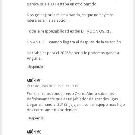
parece que el DT estaba en otro partido.
Dos goles por la misma banda, es que no hay mas
laterales en la selección...
Toda la responsabilidad es del DT y DON OSIRIS.
UN ANTES.... cuando llegara el después de la selección
Ha trabajar para el 2026 haber si le podemos ganar a
Anguilla.
Responder
ANÓNIMO
12 de junio de 2015 a las 18:19
Por sus frutos conocereis a Osiris. Ahora sabemos
definitavamente que es un jablador de grandes ligas.
Llegar al mundial 2018?. Jajaja, ni con el equipo mas flojo
de centro-america podemos.
Responder
ANÓNIMO