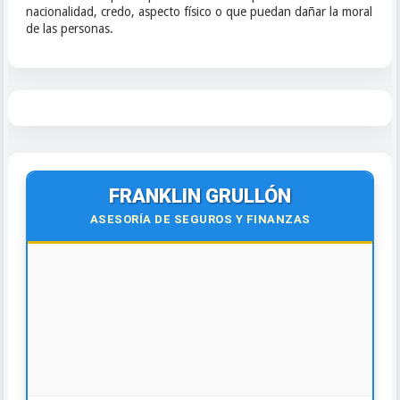
nacionalidad, credo, aspecto físico o que puedan dañar la moral
de las personas.
FRANKLIN GRULLÓN
ASESORÍA DE SEGUROS Y FINANZAS
🌍
Virtual y Presencial
Todo el país y el exterior.
¡Contáctanos hoy!