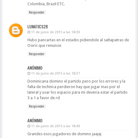
Colombia, Brazil ETC.
Responder
LUNATICS28
11 de junio de 2015 a las 18:30
Hubo pancartas en el estadio pidiendole al saltapatras de
Osiris que renuncie
Responder
ANÓNIMO
11 de junio de 2015 a las 18:37
Dominicana domino el partido pero por los errores y la
falta de technica perdieron hay que jugar mas por el
lateral y usar los espacio para mi deveria estar el partido
3 a 1 a favor de rd
Responder
ANÓNIMO
11 de junio de 2015 a las 18:49
Grandes esos jugadores de domino jaajaj