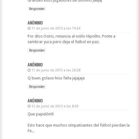
Grandes esos jugadores de domino jaajaj
Responder
ANÓNIMO
11 de junio de 2015 a las 19:24
Por dios Osiris, renuncia al estilo Hipolito. Ponte a
sembrar yuca pero deja el futbol en paz.
Responder
ANÓNIMO
11 de junio de 2015 a las 20:28
Q buen golaso hiso faña jajajaja
Responder
ANÓNIMO
12 de junio de 2015 a las 8:03
Que papelón!!!
Esto hace que muchos simpatizantes del fútbol pierdan la
Fe...