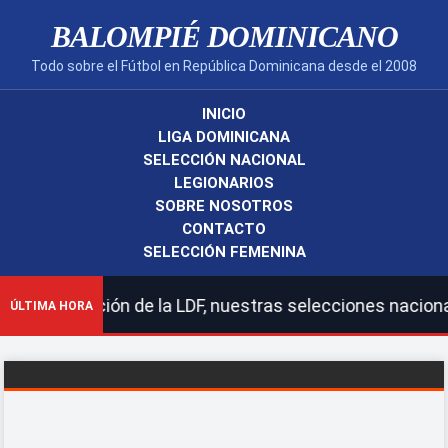
BALOMPIÉ DOMINICANO
Todo sobre el Fútbol en República Dominicana desde el 2008
INICIO
LIGA DOMINICANA
SELECCIÓN NACIONAL
LEGIONARIOS
SOBRE NOSOTROS
CONTACTO
SELECCIÓN FEMENINA
LDF, nuestras selecciones nacionales y legionarios.|Car
ÚLTIMA HORA