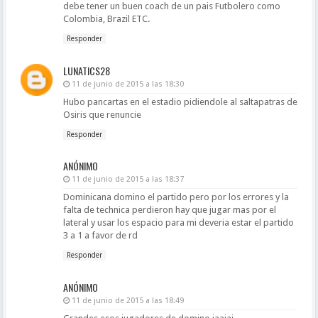
debe tener un buen coach de un pais Futbolero como
Colombia, Brazil ETC.
Responder
LUNATICS28
11 de junio de 2015 a las 18:30
Hubo pancartas en el estadio pidiendole al saltapatras de
Osiris que renuncie
Responder
ANÓNIMO
11 de junio de 2015 a las 18:37
Dominicana domino el partido pero por los errores y la
falta de technica perdieron hay que jugar mas por el
lateral y usar los espacio para mi deveria estar el partido
3 a 1 a favor de rd
Responder
ANÓNIMO
11 de junio de 2015 a las 18:49