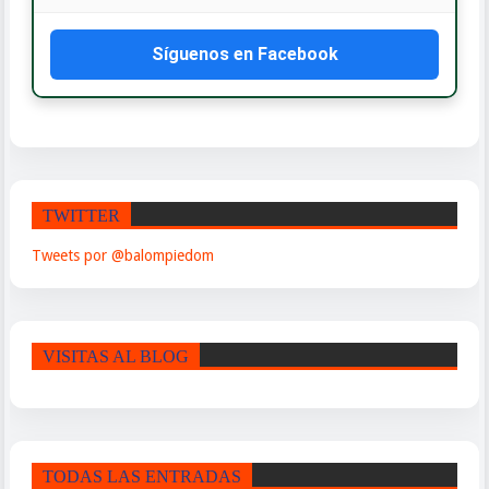
Síguenos en Facebook
TWITTER
Tweets por @balompiedom
VISITAS AL BLOG
TODAS LAS ENTRADAS