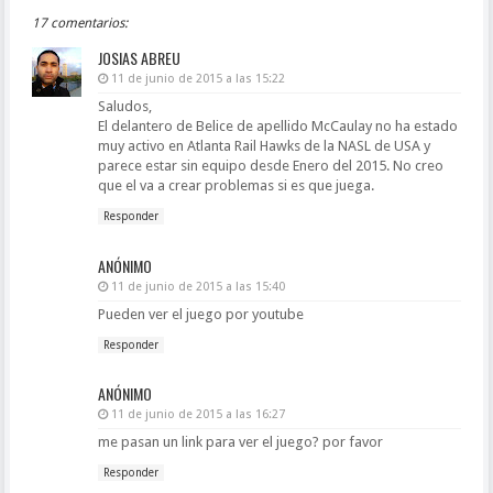
17 comentarios:
JOSIAS ABREU
11 de junio de 2015 a las 15:22
Saludos,
El delantero de Belice de apellido McCaulay no ha estado
muy activo en Atlanta Rail Hawks de la NASL de USA y
parece estar sin equipo desde Enero del 2015. No creo
que el va a crear problemas si es que juega.
Responder
ANÓNIMO
11 de junio de 2015 a las 15:40
Pueden ver el juego por youtube
Responder
ANÓNIMO
11 de junio de 2015 a las 16:27
me pasan un link para ver el juego? por favor
Responder