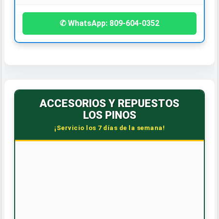
✆ WhatsApp: 809-604-0352
ACCESORIOS Y REPUESTOS
LOS PINOS
¡Servicio los 7 días de la semana!
🕒 HORARIO CORRIDO
Lunes a Sábado: 7:30 AM - 6:00 PM
Dom. y Feriados: 8:00 AM - 12:00 PM
📞 CONTÁCTANOS
WhatsApp: 809-588-4240