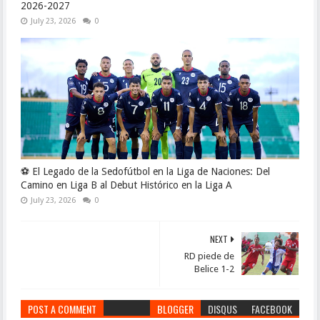
2026-2027
July 23, 2026
0
⚽ El Legado de la Sedofútbol en la Liga de Naciones: Del
Camino en Liga B al Debut Histórico en la Liga A
July 23, 2026
0
NEXT
RD piede de
Belice 1-2
POST A COMMENT
BLOGGER
DISQUS
FACEBOOK