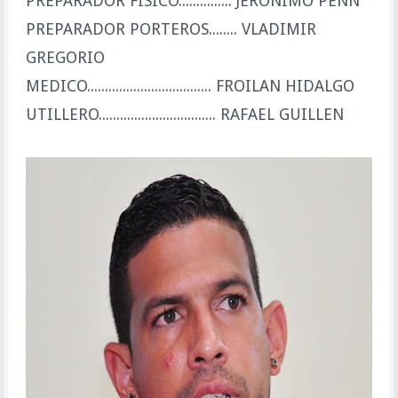
PREPARADOR FISICO............... JERONIMO PENN
PREPARADOR PORTEROS........ VLADIMIR
GREGORIO
MEDICO................................... FROILAN HIDALGO
UTILLERO................................. RAFAEL GUILLEN