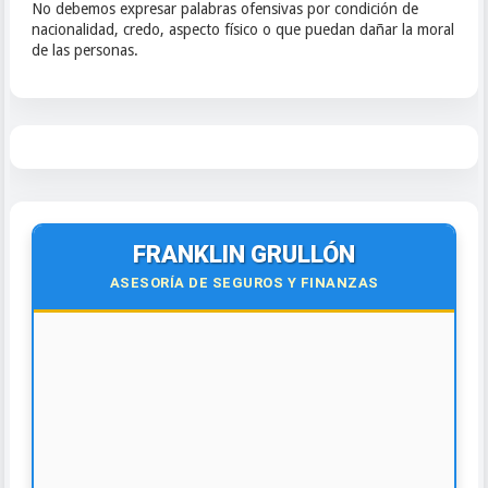
No debemos expresar palabras ofensivas por condición de
nacionalidad, credo, aspecto físico o que puedan dañar la moral
de las personas.
FRANKLIN GRULLÓN
ASESORÍA DE SEGUROS Y FINANZAS
🌍
Virtual y Presencial
Todo el país y el exterior.
¡Contáctanos hoy!