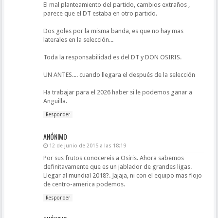
El mal planteamiento del partido, cambios extraños ,
parece que el DT estaba en otro partido.
Dos goles por la misma banda, es que no hay mas
laterales en la selección...
Toda la responsabilidad es del DT y DON OSIRIS.
UN ANTES.... cuando llegara el después de la selección
Ha trabajar para el 2026 haber si le podemos ganar a
Anguilla.
Responder
ANÓNIMO
12 de junio de 2015 a las 18:19
Por sus frutos conocereis a Osiris. Ahora sabemos
definitavamente que es un jablador de grandes ligas.
Llegar al mundial 2018?. Jajaja, ni con el equipo mas flojo
de centro-america podemos.
Responder