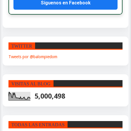
Síguenos en Facebook
TWITTER
Tweets por @balompiedom
VISITAS AL BLOG
5,000,498
TODAS LAS ENTRADAS