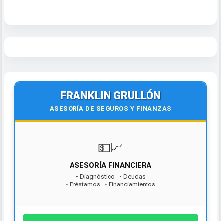
FRANKLIN GRULLÓN
ASESORÍA DE SEGUROS Y FINANZAS
💵📈
ASESORÍA FINANCIERA
• Diagnóstico • Deudas
• Préstamos • Financiamientos
¡Contáctanos hoy!