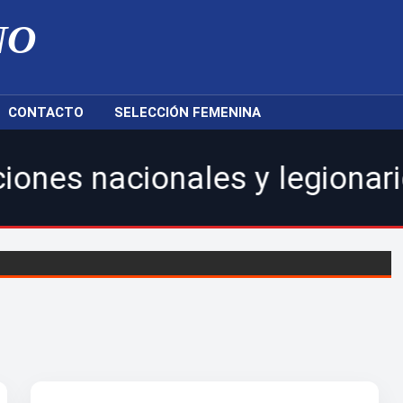
NO
CONTACTO
SELECCIÓN FEMENINA
cionales y legionarios.|Cari