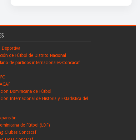
ES
n Deportiva
ción de Fútbol de Distrito Nacional
ario de partidos internacionales-Concacaf
 FC
ACAF
ación Dominicana de Fútbol
ción Internacional de Historia y Estadistica del
l
xpansión
ominicana de Fútbol (LDF)
ng Clubes Concacaf
ng Ligas Concacaf