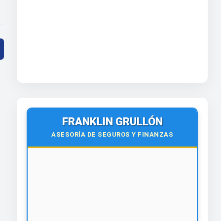
FRANKLIN GRULLÓN
ASESORÍA DE SEGUROS Y FINANZAS
🌍
Virtual y Presencial
Todo el país y el exterior.
¡Contáctanos hoy!