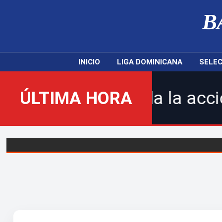
B
INICIO
LIGA DOMINICANA
SELEC
Sigue toda la acción de la 
ÚLTIMA HORA