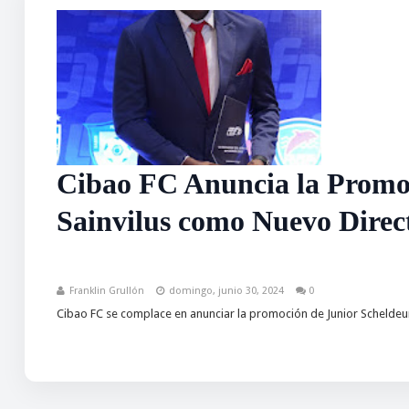
Cibao FC Anuncia la Promoc
Sainvilus como Nuevo Direc
Franklin Grullón
domingo, junio 30, 2024
0
Cibao FC se complace en anunciar la promoción de Junior Scheldeur S