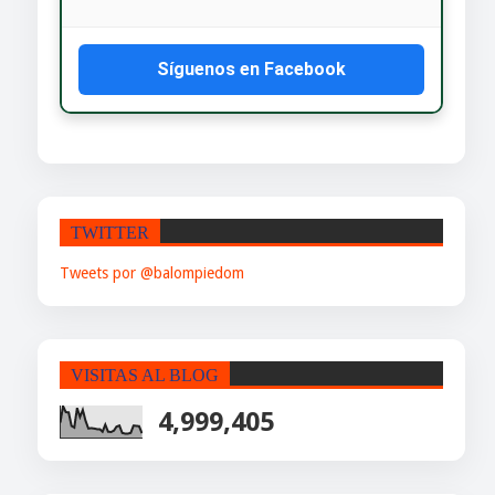
Síguenos en Facebook
TWITTER
Tweets por @balompiedom
VISITAS AL BLOG
4,999,405