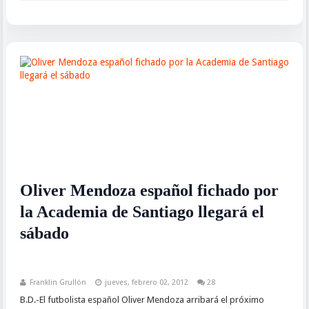
Oliver Mendoza español fichado por
la Academia de Santiago llegará el
sábado
Franklin Grullón
jueves, febrero 02, 2012
28
B.D.-El futbolista español Oliver Mendoza arribará el próximo