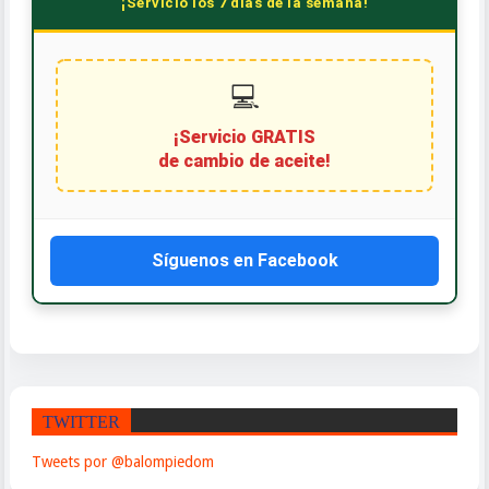
¡Servicio los 7 días de la semana!
💻
¡Servicio GRATIS
de cambio de aceite!
Síguenos en Facebook
TWITTER
Tweets por @balompiedom