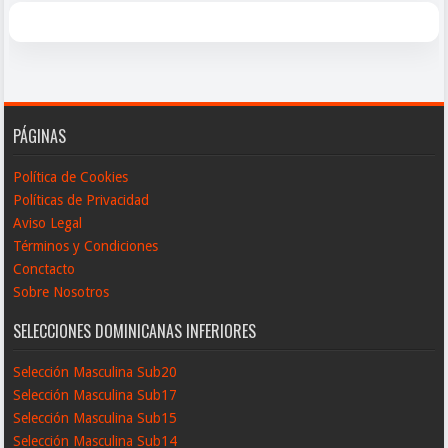
PÁGINAS
Política de Cookies
Políticas de Privacidad
Aviso Legal
Términos y Condiciones
Conctacto
Sobre Nosotros
SELECCIONES DOMINICANAS INFERIORES
Selección Masculina Sub20
Selección Masculina Sub17
Selección Masculina Sub15
Selección Masculina Sub14