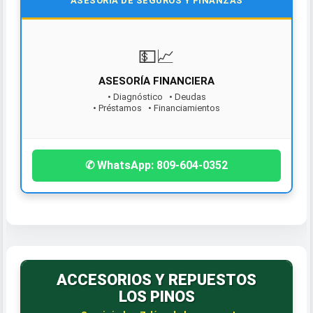
ASESORÍA DE SEGUROS Y FINANZAS
💵📈
ASESORÍA FINANCIERA
• Diagnóstico • Deudas
• Préstamos • Financiamientos
¡Contáctanos hoy!
✆ WhatsApp: 809-604-0352
ACCESORIOS Y REPUESTOS
LOS PINOS