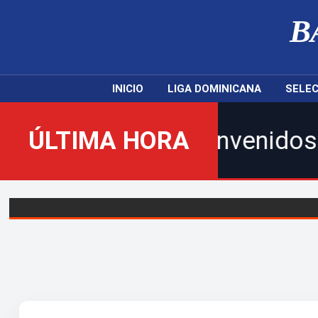
B
INICIO
LIGA DOMINICANA
SELEC
ÚLTIMA HORA
¡Bienvenidos al nuevo 