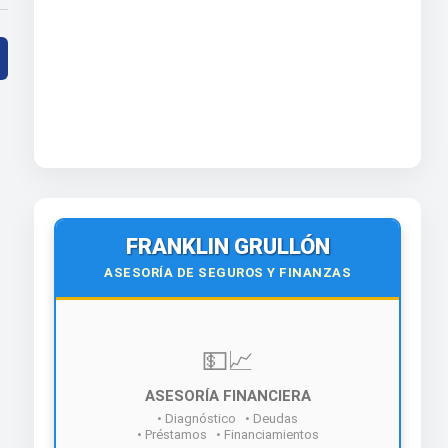
FRANKLIN GRULLÓN
ASESORÍA DE SEGUROS Y FINANZAS
💵📈
ASESORÍA FINANCIERA
• Diagnóstico • Deudas
• Préstamos • Financiamientos
¡Contáctanos hoy!