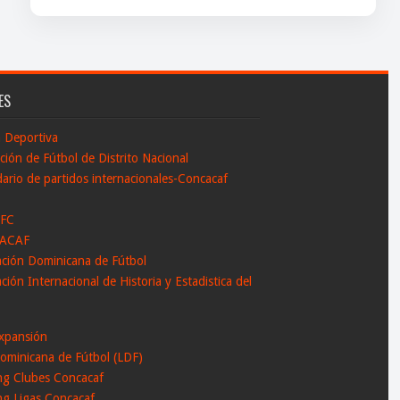
ES
n Deportiva
ción de Fútbol de Distrito Nacional
ario de partidos internacionales-Concacaf
 FC
ACAF
ación Dominicana de Fútbol
ción Internacional de Historia y Estadistica del
l
xpansión
ominicana de Fútbol (LDF)
ng Clubes Concacaf
ng Ligas Concacaf