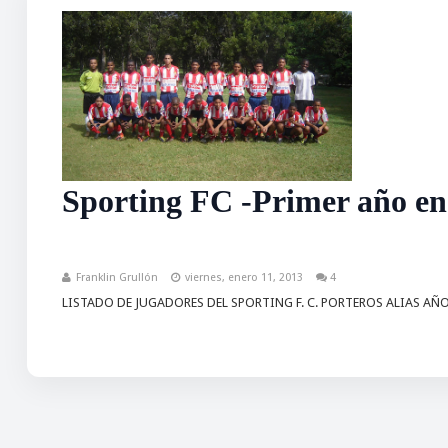
Sporting FC -Primer año en
Franklin Grullón
viernes, enero 11, 2013
4
LISTADO DE JUGADORES DEL SPORTING F. C. PORTEROS ALIAS AÑO 