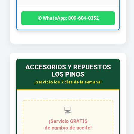
✆ WhatsApp: 809-604-0352
ACCESORIOS Y REPUESTOS
LOS PINOS
¡Servicio los 7 días de la semana!
💻
¡Servicio GRATIS
de cambio de aceite!