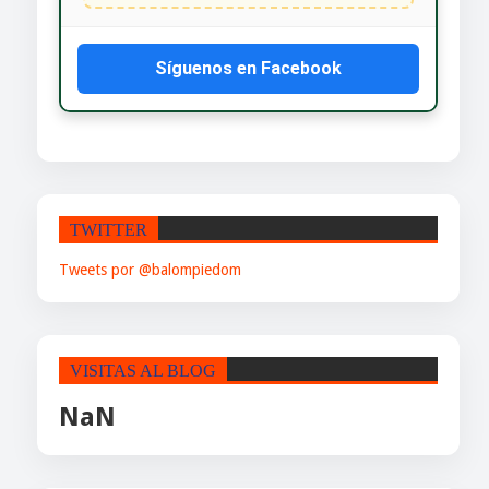
Síguenos en Facebook
TWITTER
Tweets por @balompiedom
VISITAS AL BLOG
NaN