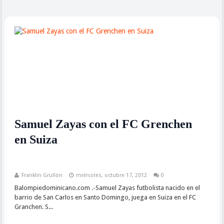
Samuel Zayas con el FC Grenchen
en Suiza
Franklin Grullón
miércoles, octubre 17, 2012
0
Balompiedominicano.com .-Samuel Zayas futbolista nacido en el
barrio de San Carlos en Santo Domingo, juega en Suiza en el FC
Granchen. S...