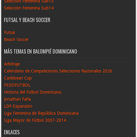
Selección Femenina Sub15
Selección Femenina Sub14
FUTSAL Y BEACH SOCCER
Futsal
Beach Soccer
MÁS TEMAS EN BALOMPIÉ DOMINICANO
Arbitraje
Calendario de Campeticiones Selecciones Nacionales 2026
Caribbean Cup
FEDOFUTBOL
Historia del Fútbol Dominicano
Jonathan Faña
LDF-Expansión
Liga Femenina de República Dominicana
Liga Mayor de Fútbol 2007-2014
ENLACES