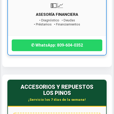
💵📈
ASESORÍA FINANCIERA
• Diagnóstico • Deudas
• Préstamos • Financiamientos
¡Contáctanos hoy!
✆ WhatsApp: 809-604-0352
ACCESORIOS Y REPUESTOS
LOS PINOS
¡Servicio los 7 días de la semana!