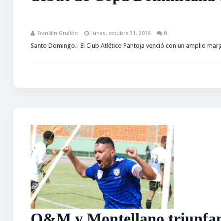
Franklin Grullón
lunes, octubre 31, 2016
0
Santo Domingo.- El Club Atlético Pantoja venció con un amplio marge
O&M y Montellano triunfan