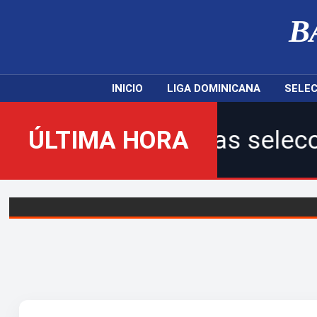
B
INICIO
LIGA DOMINICANA
SELEC
 nuestras selecciones nacion
ÚLTIMA HORA