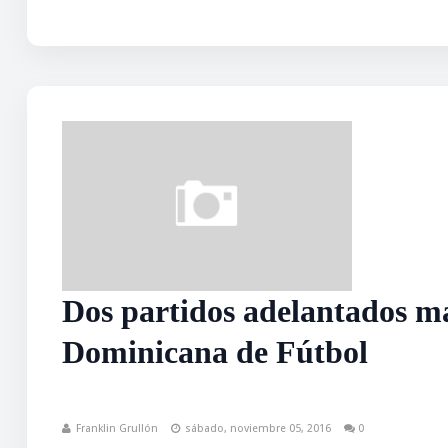
Dos partidos adelantados 
Dominicana de Fútbol
Franklin Grullón
sábado, noviembre 05, 2016
0