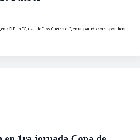
n a El Bien FC, rival de “Los Guerreros”, en un partido correspondient...
 en 1ra jornada Copa de