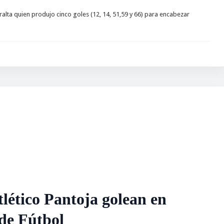
ta quien produjo cinco goles (12, 14, 51,59 y 66) para encabezar
lético Pantoja golean en
de Fútbol