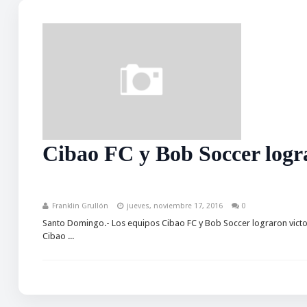
Cibao FC y Bob Soccer logr
Franklin Grullón
jueves, noviembre 17, 2016
0
Santo Domingo.- Los equipos Cibao FC y Bob Soccer lograron victor
Cibao ...