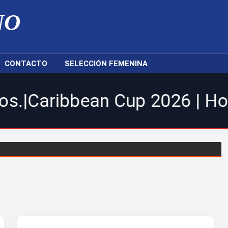
NO
CONTACTO
SELECCIÓN FEMENINA
an Cup 2026 | Hoy Cibao FC r