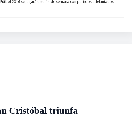
bol 2016 se jugará este fin de semana con partidos adelantados
an Cristóbal triunfa