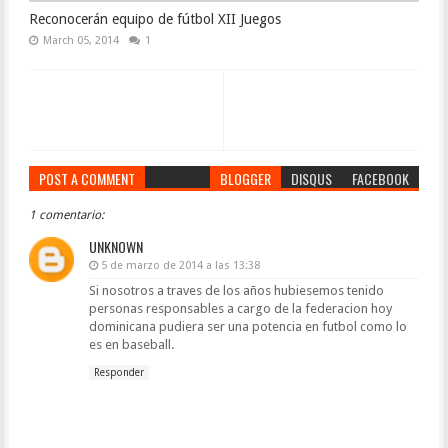
Reconocerán equipo de fútbol XII Juegos
March 05, 2014
1
POST A COMMENT
BLOGGER
DISQUS
FACEBOOK
1 comentario:
UNKNOWN
5 de marzo de 2014 a las 13:38
Si nosotros a traves de los años hubiesemos tenido
personas responsables a cargo de la federacion hoy
dominicana pudiera ser una potencia en futbol como lo
es en baseball.
Responder