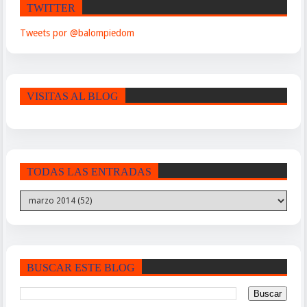
TWITTER
Tweets por @balompiedom
VISITAS AL BLOG
TODAS LAS ENTRADAS
BUSCAR ESTE BLOG