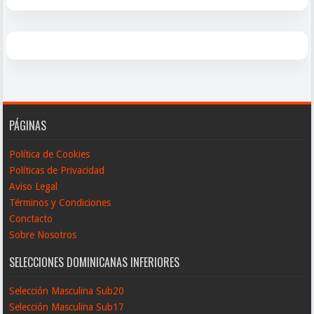
PÁGINAS
Política de Cookies
Políticas de Privacidad
Aviso Legal
Términos y Condiciones
Conctacto
Sobre Nosotros
SELECCIONES DOMINICANAS INFERIORES
Selección Masculina Sub20
Selección Masculina Sub17