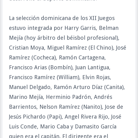
La selección dominicana de los XII Juegos
estuvo integrada por Harry Garris, Belman
Mejía (hoy árbitro del béisbol profesional),
Cristian Moya, Miguel Ramírez (El Chino), José
Ramírez (Cocheca), Ramón Cartagena,
Francisco Arias (Bombín), Juan Lantigua,
Francisco Ramírez (William), Elvin Rojas,
Manuel Delgado, Ramón Arturo Díaz (Canita),
Marino Mejía, Herminio Padrón, Andrés
Barrientos, Nelson Ramírez (Nanito), Jose de
Jesús Pichardo (Papi), Angel Rivera Rijo, José
Luis Conde, Mario Caba y Damasito García
quien era el capitán. El dirigente era el