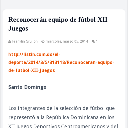
Reconocerán equipo de fútbol XII
Juegos
Franklin Grullón
miércoles, marzo 05, 2014
1
http://listin.com.do/el-
deporte/2014/3/5/313118/Reconoceran-equipo-
de-futbol-XII-Juegos
Santo Domingo
Los integrantes de la selección de fútbol que
representó a la República Dominicana en los
XII Juegos Deportivos Centroamericanos y del