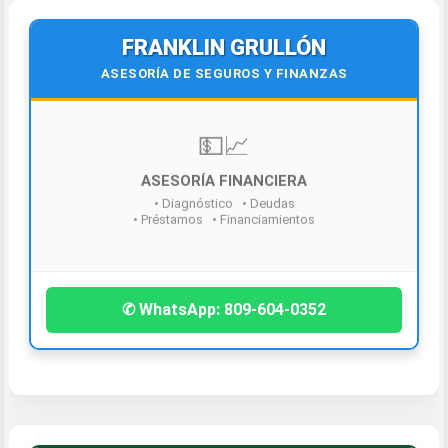
FRANKLIN GRULLÓN
ASESORÍA DE SEGUROS Y FINANZAS
💵📈
ASESORÍA FINANCIERA
• Diagnóstico • Deudas
• Préstamos • Financiamientos
¡Contáctanos hoy!
✆ WhatsApp: 809-604-0352