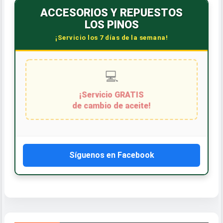
ACCESORIOS Y REPUESTOS
LOS PINOS
¡Servicio los 7 días de la semana!
💻
¡Servicio GRATIS
de cambio de aceite!
Síguenos en Facebook